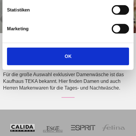
Statistiken
Marketing
DAMEN UND
HERRENWÄSCHE
OK
Für die große Auswahl exklusiver Damenwäsche ist das
Kaufhaus TEKA bekannt. Hier finden Damen und auch
Herren Markenwaren für die Tages- und Nachtwäsche.