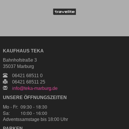
KAUFHAUS TEKA
Bahnhofstraße 3
35037 Marburg
06421 68511 0
06421 68511 25
info@teka-marburg.de
UNSERE ÖFFNUNGSZEITEN
Mo - Fr:
09:30 - 18:30
Sa:
10:00 - 16:00
Adventssamstage bis 18:00 Uhr
PARKEN