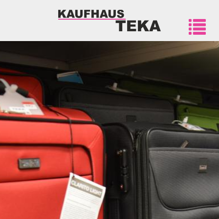
Direkt
zum
Inhalt