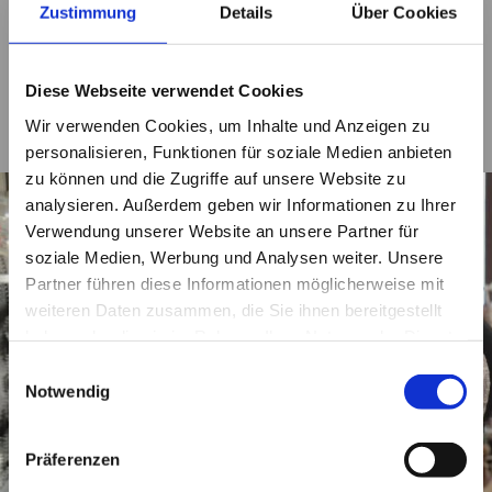
Zustimmung
Details
Über Cookies
Diese Webseite verwendet Cookies
Wir verwenden Cookies, um Inhalte und Anzeigen zu
personalisieren, Funktionen für soziale Medien anbieten
zu können und die Zugriffe auf unsere Website zu
analysieren. Außerdem geben wir Informationen zu Ihrer
Verwendung unserer Website an unsere Partner für
soziale Medien, Werbung und Analysen weiter. Unsere
Partner führen diese Informationen möglicherweise mit
weiteren Daten zusammen, die Sie ihnen bereitgestellt
haben oder die sie im Rahmen Ihrer Nutzung der Dienste
gesammelt haben. Sie geben Einwilligung zu unseren
Einwilligungsauswahl
Cookies, wenn Sie unsere Webseite weiterhin nutzen.
Notwendig
Präferenzen