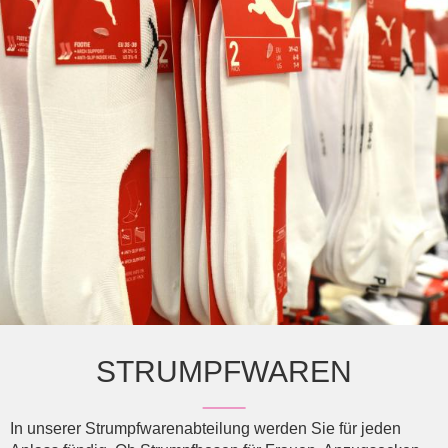
STRUMPFWAREN
In unserer Strumpfwarenabteilung werden Sie für jeden