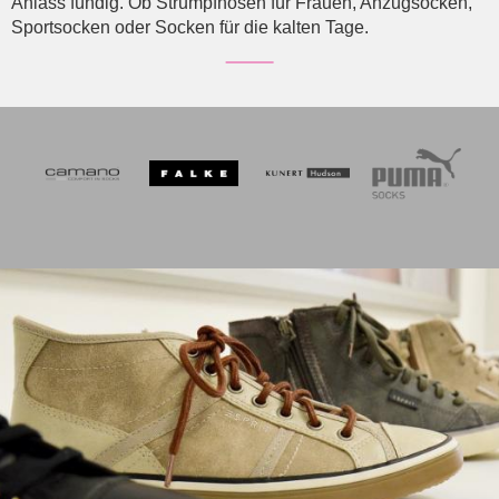
Anlass fündig. Ob Strumpfhosen für Frauen, Anzugsocken,
Sportsocken oder Socken für die kalten Tage.